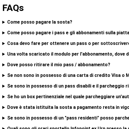
FAQs
Come posso pagare la sosta?
Come posso pagare i pass e gli abbonamenti sulla piat
Cosa devo fare per ottenere un pass o per sottoscriv
Una volta scaricato il modulo per l'abbonamento, dove 
Dove posso ritirare il mio pass / abbonamento?
Se non sono in possesso di una carta di credito Visa o
Se sono in possesso di un pass disabili e il parcheggio 
Se ho un box pertinenziale nel quale parcheggiare un'au
Dove è stata istituita la sosta a pagamento resta in vigo
Se sono in possesso di un "pass residenti" posso parche
Quali sono gli orari sportello Infopoint ex Urp presso l