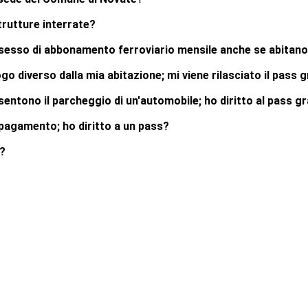
strutture interrate?
possesso di abbonamento ferroviario mensile anche se abitano 
go diverso dalla mia abitazione; mi viene rilasciato il pass 
sentono il parcheggio di un'automobile; ho diritto al pass g
a pagamento; ho diritto a un pass?
o?