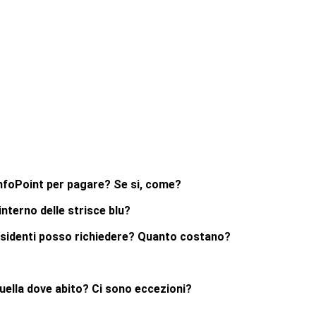
InfoPoint per pagare? Se si, come?
nterno delle strisce blu?
residenti posso richiedere? Quanto costano?
uella dove abito? Ci sono eccezioni?