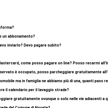
taforma?
ere un abbonamento?
devo inviarlo? Devo pagare subito?
 Mastercard, come posso pagare on line? Posso recarmi all'
riservato è occupato, posso parcheggiare gratuitamente all'i
tomobile ma in famiglia ne abbiamo più di una, quanti pass 
re il calendario per il lavaggio strade?
ggiare gratuitamente ovunque o solo nelle vie adiacenti a q
a sede del Comune di Novate?