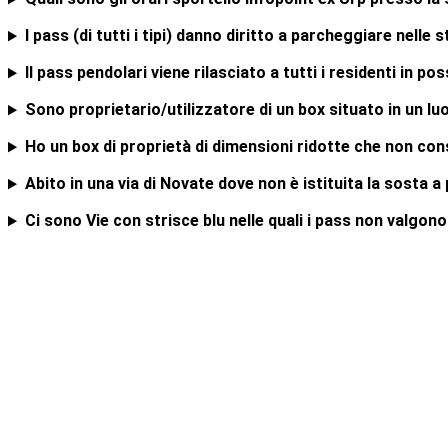
I pass (di tutti i tipi) danno diritto a parcheggiare nelle 
Il pass pendolari viene rilasciato a tutti i residenti in 
Sono proprietario/utilizzatore di un box situato in un luo
Ho un box di proprietà di dimensioni ridotte che non con
Abito in una via di Novate dove non è istituita la sosta 
Ci sono Vie con strisce blu nelle quali i pass non valgon